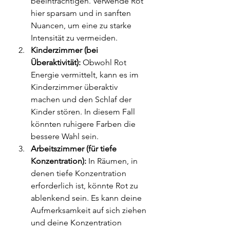
beeinträchtigen. Verwende Rot 
hier sparsam und in sanften 
Nuancen, um eine zu starke 
Intensität zu vermeiden.
Kinderzimmer (bei 
Überaktivität):
 Obwohl Rot 
Energie vermittelt, kann es im 
Kinderzimmer überaktiv 
machen und den Schlaf der 
Kinder stören. In diesem Fall 
könnten ruhigere Farben die 
bessere Wahl sein.
Arbeitszimmer (für tiefe 
Konzentration):
 In Räumen, in 
denen tiefe Konzentration 
erforderlich ist, könnte Rot zu 
ablenkend sein. Es kann deine 
Aufmerksamkeit auf sich ziehen 
und deine Konzentration 