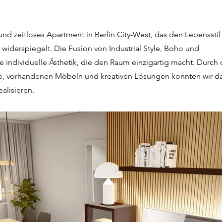
und zeitloses Apartment in Berlin City-West, das den Lebenssti
widerspiegelt. Die Fusion von Industrial Style, Boho und
 individuelle Ästhetik, die den Raum einzigartig macht. Durch 
e, vorhandenen Möbeln und kreativen Lösungen konnten wir d
alisieren.