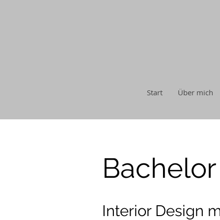
Start
Über mich
Bachelor
Interior Design m