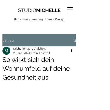
STUDIO
MICHELLE
Einrichtungsberatung
| Interior Design
Beitrag
Michelle Patricia Nichols
25. Jan. 2023
1 Min. Lesezeit
So wirkt sich dein
Wohnumfeld auf deine
Gesundheit aus