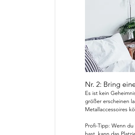
Nr. 2: Bring ein
Es ist kein Geheimni
größer erscheinen la
Metallaccessoires kö
Profi-Tipp: Wenn du
hast, kann das Platz