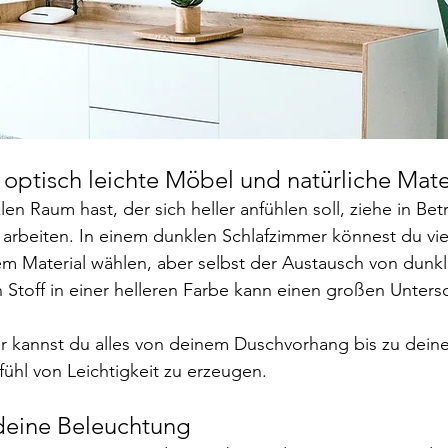
e optisch leichte Möbel und natürliche Mate
n Raum hast, der sich heller anfühlen soll, ziehe in Betr
u arbeiten. In einem dunklen Schlafzimmer könnest du viel
em Material wählen, aber selbst der Austausch von dunk
 Stoff in einer helleren Farbe kann einen großen Unter
 kannst du alles von deinem Duschvorhang bis zu dei
fühl von Leichtigkeit zu erzeugen.
 deine Beleuchtung