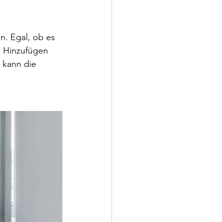
. Egal, ob es 
s Hinzufügen 
 kann die 