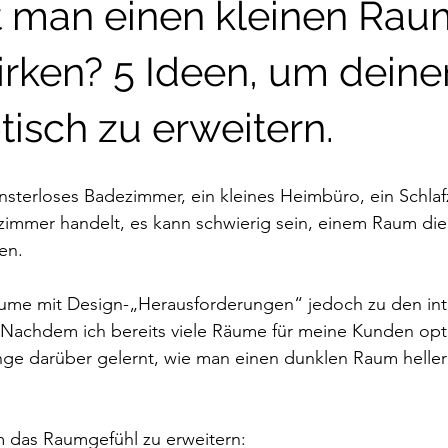
t man einen kleinen Rau
irken? 5 Ideen, um deine
isch zu erweitern.
nsterloses Badezimmer, ein kleines Heimbüro, ein Schla
mmer handelt, es kann schwierig sein, einem Raum die I
en.
me mit Design-„Herausforderungen“ jedoch zu den int
 Nachdem ich bereits viele Räume für meine Kunden opti
inge darüber gelernt, wie man einen dunklen Raum helle
m das Raumgefühl zu erweitern: