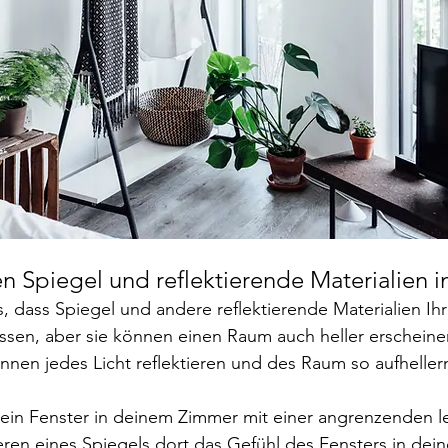
en Spiegel und reflektierende Materialien i
s, dass Spiegel und andere reflektierende Materialien I
ssen, aber sie können einen Raum auch heller erscheine
nnen jedes Licht reflektieren und des Raum so aufheller
 ein Fenster in deinem Zimmer mit einer angrenzenden 
ieren eines Spiegels dort das Gefühl des Fensters in dei