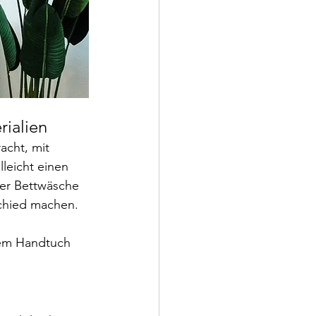
rialien
acht, mit 
leicht einen 
ler Bettwäsche 
schied machen.
nem Handtuch 