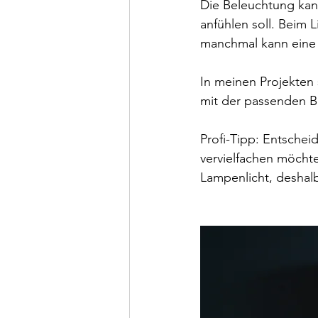
Die Beleuchtung kan
anfühlen soll. Beim 
manchmal kann eine 
In meinen Projekten 
mit der passenden 
Profi-Tipp: Entschei
vervielfachen möcht
Lampenlicht, deshal