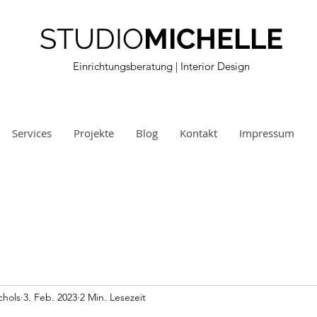
STUDIO
MICHELLE
Einrichtungsberatung
| Interior Design
Services
Projekte
Blog
Kontakt
Impressum
chols
3. Feb. 2023
2 Min. Lesezeit