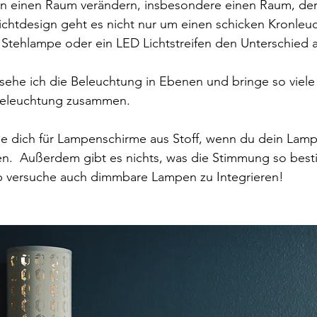
n einen Raum verändern, insbesondere einen Raum, der s
Lichtdesign geht es nicht nur um einen schicken Kronleuc
Stehlampe oder ein LED Lichtstreifen den Unterschied
sehe ich die Beleuchtung in Ebenen und bringe so viele
Beleuchtung zusammen.
de dich für Lampenschirme aus Stoff, wenn du dein Lamp
en.  Außerdem gibt es nichts, was die Stimmung so best
b versuche auch dimmbare Lampen zu Integrieren!