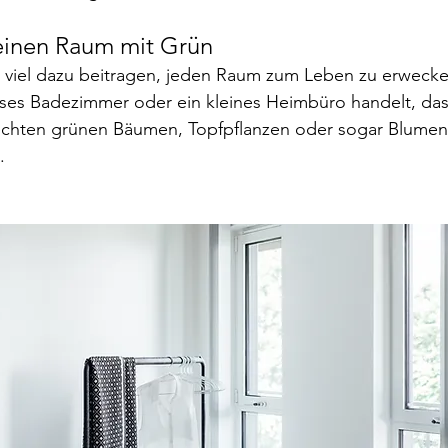
deinen Raum mit Grün
 viel dazu beitragen, jeden Raum zum Leben zu erwecken
loses Badezimmer oder ein kleines Heimbüro handelt, da
chten grünen Bäumen, Topfpflanzen oder sogar Blumen
.