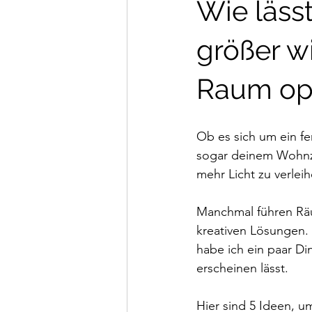
Wie läss
größer w
Raum opt
Ob es sich um ein fe
sogar deinem Wohnzi
mehr Licht zu verleih
Manchmal führen Räu
kreativen Lösungen.
habe ich ein paar D
erscheinen lässt.
Hier sind 5 Ideen, u