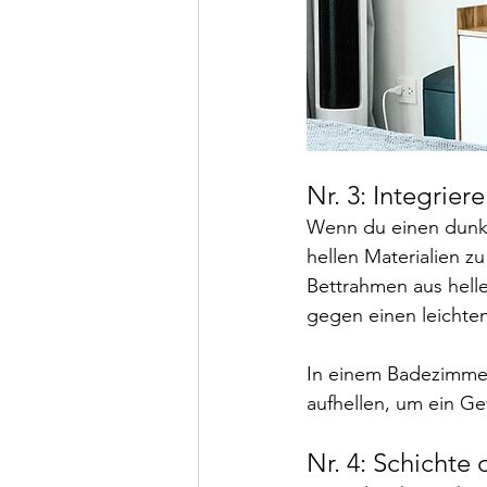
Nr. 3: Integrier
Wenn du einen dunkle
hellen Materialien z
Bettrahmen aus hell
gegen einen leichten
In einem Badezimmer
aufhellen, um ein Ge
Nr. 4: Schichte